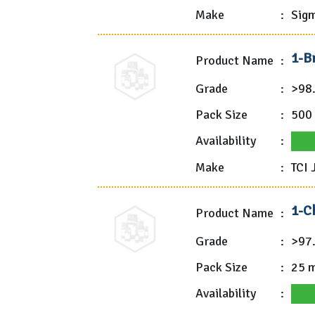
Make
:
Sigm
1-B
Product Name
:
Grade
:
>98
Pack Size
:
500
Availability
:
Make
:
TCI 
1-C
Product Name
:
Grade
:
>97
Pack Size
:
25 m
Availability
: