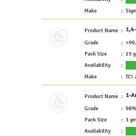
Make
:
Sigm
1,4
Product Name
:
Grade
:
>99
Pack Size
:
25 
Availability
:
Make
:
TCI 
1-A
Product Name
:
Grade
:
98
Pack Size
:
1 g
Availability
: