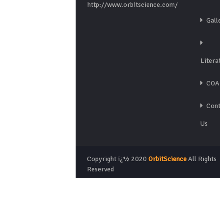
http://www.orbitscience.com/
Gall
Litera
COA
Cont
Us
Copyright ï¿½ 2020
OrbitScience
All Rights
Reserved